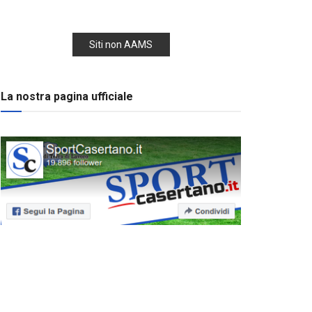
Siti non AAMS
La nostra pagina ufficiale