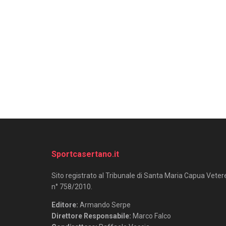
Sportcasertano.it
Sito registrato al Tribunale di Santa Maria Capua Veter
n° 758/2010.
Editore:
Armando Serpe
Direttore Responsabile:
Marco Falco