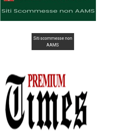
Siti scommesse non
AAMS