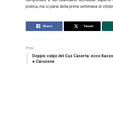
pratica, ma si parla della prima settimana di ottob
Share
Tweet
Prec.
Doppio colpo del Cus Caserta: ecco Kaczo
e Carusone