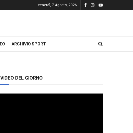
venerdì, 7 Agosto, 2026
DEO
ARCHIVIO SPORT
VIDEO DEL GIORNO
Video
Player