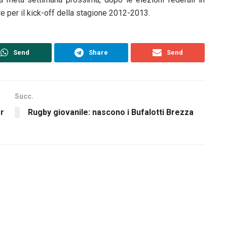
re per il kick-off della stagione 2012-2013.
Send
Share
Send
Succ.
r
Rugby giovanile: nascono i Bufalotti Brezza