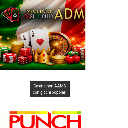
Casino non AAMS
con giochi popolari