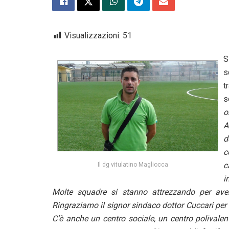
Visualizzazioni:
51
S
s
t
s
o
A
d
c
c
Il dg vitulatino Magliocca
i
Molte squadre si stanno attrezzando per averl
Ringraziamo il signor sindaco dottor Cuccari per av
C’è anche un centro sociale, un centro polivale