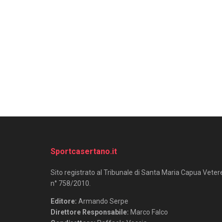
Sportcasertano.it
Sito registrato al Tribunale di Santa Maria Capua Veter
n° 758/2010.
Editore:
Armando Serpe
Direttore Responsabile:
Marco Falco