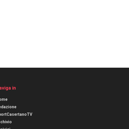
aviga in
ome
edazione
portCasertanoTV
chivio