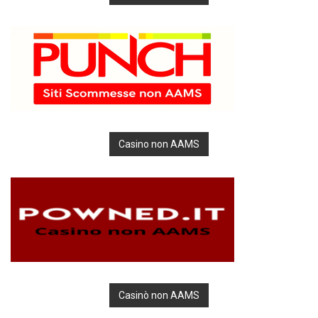
Casino non AAMS
Casinò non AAMS