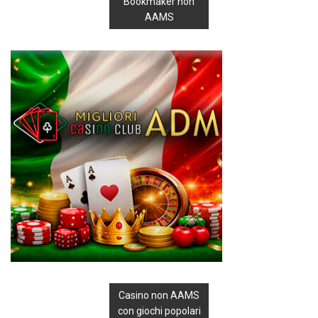
Bookmaker non
AAMS
Casino non AAMS
con giochi popolari