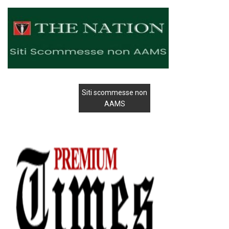
Siti scommesse non
AAMS