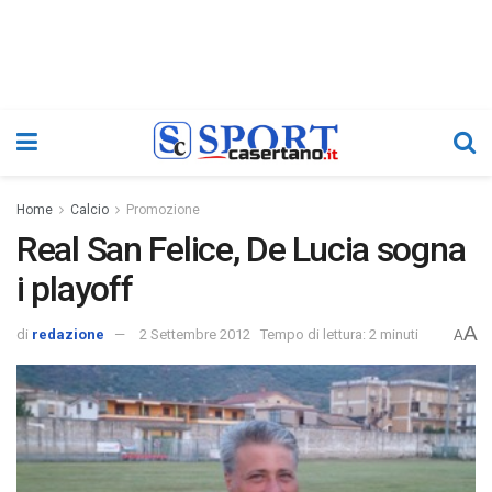
Home
Calcio
Promozione
Real San Felice, De Lucia sogna
i playoff
A
di
redazione
2 Settembre 2012
Tempo di lettura: 2 minuti
A