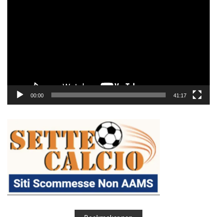
Player
00:00
41:17