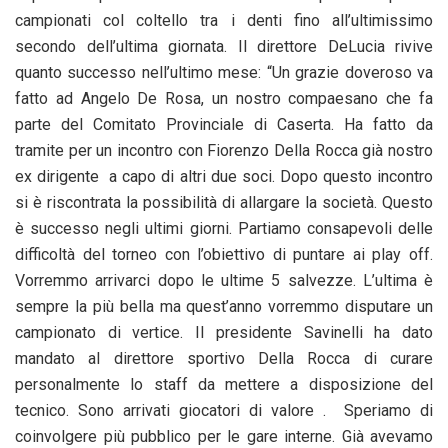
campionati col coltello tra i denti fino all’ultimissimo
secondo dell’ultima giornata. Il direttore DeLucia rivive
quanto successo nell’ultimo mese: “Un grazie doveroso va
fatto ad Angelo De Rosa, un nostro compaesano che fa
parte del Comitato Provinciale di Caserta. Ha fatto da
tramite per un incontro con Fiorenzo Della Rocca già nostro
ex dirigente a capo di altri due soci. Dopo questo incontro
si è riscontrata la possibilità di allargare la società. Questo
è successo negli ultimi giorni. Partiamo consapevoli delle
difficoltà del torneo con l’obiettivo di puntare ai play off.
Vorremmo arrivarci dopo le ultime 5 salvezze. L’ultima è
sempre la più bella ma quest’anno vorremmo disputare un
campionato di vertice. Il presidente Savinelli ha dato
mandato al direttore sportivo Della Rocca di curare
personalmente lo staff da mettere a disposizione del
tecnico. Sono arrivati giocatori di valore . Speriamo di
coinvolgere più pubblico per le gare interne. Già avevamo