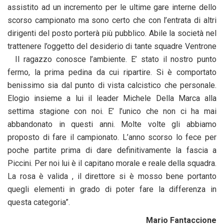
assistito ad un incremento per le ultime gare interne dello
scorso campionato ma sono certo che con l’entrata di altri
dirigenti del posto porterà più pubblico. Abile la società nel
trattenere l’oggetto del desiderio di tante squadre Ventrone
Il ragazzo conosce l’ambiente. E’ stato il nostro punto
fermo, la prima pedina da cui ripartire. Si è comportato
benissimo sia dal punto di vista calcistico che personale.
Elogio insieme a lui il leader Michele Della Marca alla
settima stagione con noi. E’ l’unico che non ci ha mai
abbandonato in questi anni. Molte volte gli abbiamo
proposto di fare il campionato. L’anno scorso lo fece per
poche partite prima di dare definitivamente la fascia a
Piccini. Per noi lui è il capitano morale e reale della squadra.
La rosa è valida , il direttore si è mosso bene portanto
quegli elementi in grado di poter fare la differenza in
questa categoria”.
Mario Fantaccione