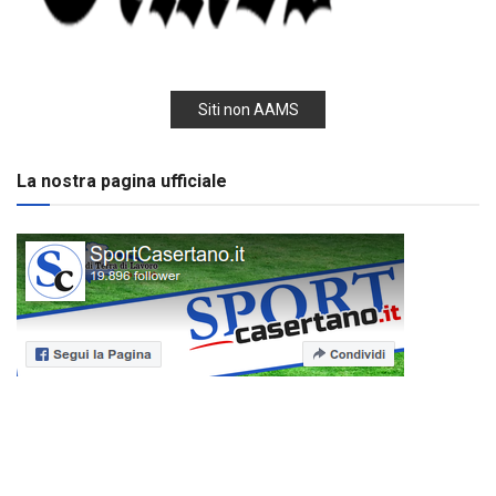
Siti non AAMS
La nostra pagina ufficiale