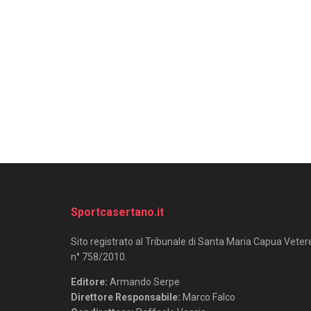
Sportcasertano.it
Sito registrato al Tribunale di Santa Maria Capua Veter
n° 758/2010.
Editore:
Armando Serpe
Direttore Responsabile:
Marco Falco