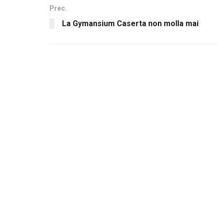
Prec.
La Gymansium Caserta non molla mai