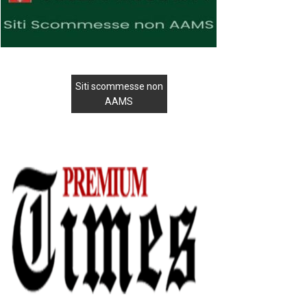
Siti scommesse non
AAMS