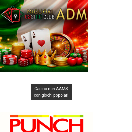
Casino non AAMS
con giochi popolari