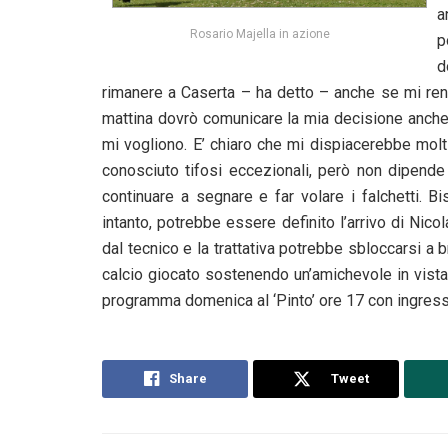
a
Rosario Majella in azione
p
d
rimanere a Caserta – ha detto – anche se mi ren
mattina dovrò comunicare la mia decisione anche
mi vogliono. E’ chiaro che mi dispiacerebbe molt
conosciuto tifosi eccezionali, però non dipende
continuare a segnare e far volare i falchetti. B
intanto, potrebbe essere definito l’arrivo di Nic
dal tecnico e la trattativa potrebbe sbloccarsi a 
calcio giocato sostenendo un’amichevole in vista d
programma domenica al ‘Pinto’ ore 17 con ingress
Share
Tweet