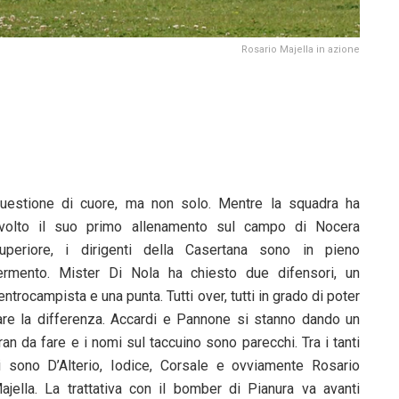
Rosario Majella in azione
uestione di cuore, ma non solo. Mentre la squadra ha
volto il suo primo allenamento sul campo di Nocera
uperiore, i dirigenti della Casertana sono in pieno
ermento. Mister Di Nola ha chiesto due difensori, un
entrocampista e una punta. Tutti over, tutti in grado di poter
are la differenza. Accardi e Pannone si stanno dando un
ran da fare e i nomi sul taccuino sono parecchi. Tra i tanti
i sono D’Alterio, Iodice, Corsale e ovviamente Rosario
ajella. La trattativa con il bomber di Pianura va avanti