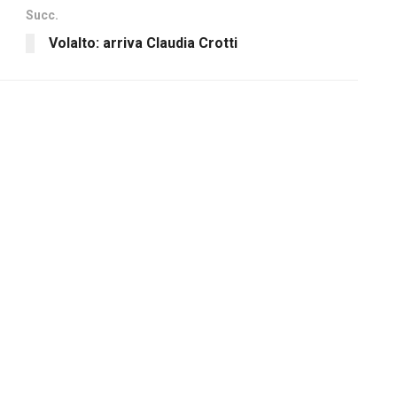
Succ.
Volalto: arriva Claudia Crotti