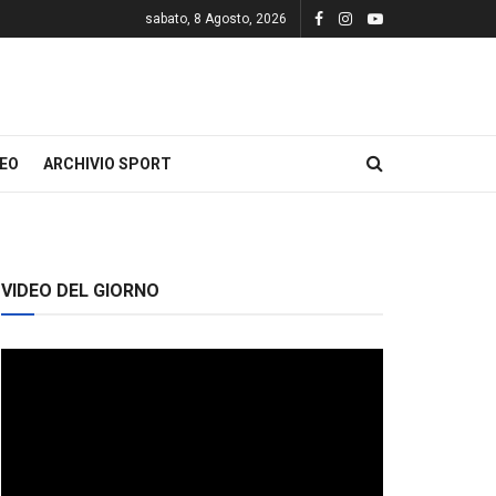
sabato, 8 Agosto, 2026
DEO
ARCHIVIO SPORT
VIDEO DEL GIORNO
Video
Player