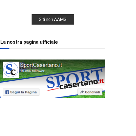
Siti non AAMS
La nostra pagina ufficiale