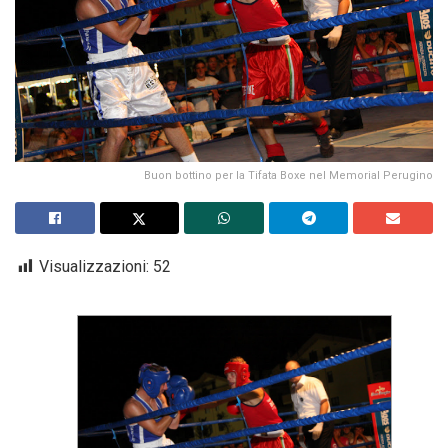
Buon bottino per la Tifata Boxe nel Memorial Perugino
Visualizzazioni:
52