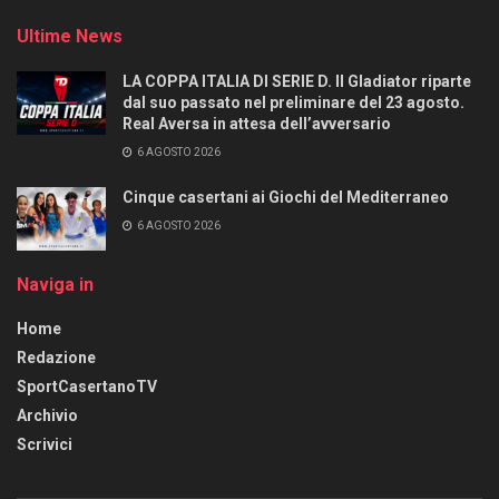
Ultime News
LA COPPA ITALIA DI SERIE D. Il Gladiator riparte
dal suo passato nel preliminare del 23 agosto.
Real Aversa in attesa dell’avversario
6 AGOSTO 2026
Cinque casertani ai Giochi del Mediterraneo
6 AGOSTO 2026
Naviga in
Home
Redazione
SportCasertanoTV
Archivio
Scrivici