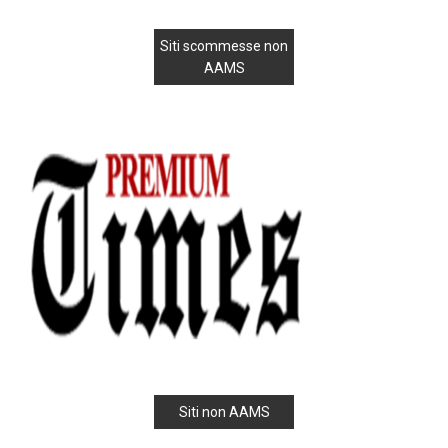
Siti scommesse non
AAMS
Siti non AAMS