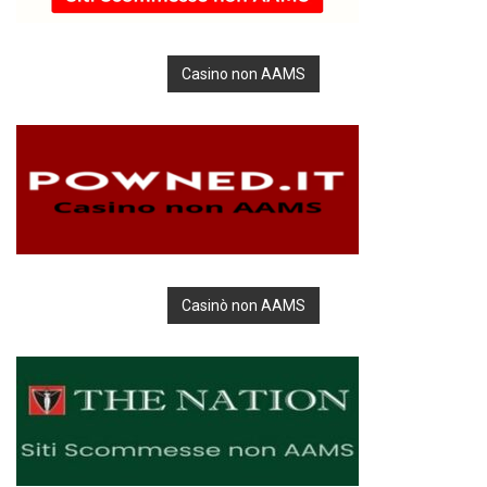
Casino non AAMS
Casinò non AAMS