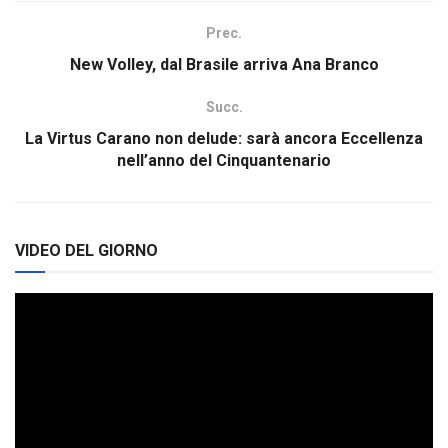
Prec.
New Volley, dal Brasile arriva Ana Branco
Succ.
La Virtus Carano non delude: sarà ancora Eccellenza
nell’anno del Cinquantenario
VIDEO DEL GIORNO
Video
Player