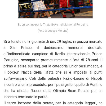
Buon bottino per la Tifata Boxe nel Memorial Perugino
(Foto Giuseppe Melone)
Si è tenuto nella giornata di ieri, 29 luglio, in piazza mercato
a San Prisco, il dodicesimo memorial dedicato
all’indimenticato campione di livello internazionale Prisco
Perugino, scomparso prematuramente all’età di 28 anni. Il
primo a salire sul ring, per la categoria junior pesi mosca, è
il boxeur Nacca della Tifata che si è imposto ai punti
sull’avversario Celi della palestra Fazio-Leone di Napoli,
incontro che ha preceduto, per i pesi gallo, quello di Pontillo
che ha sfidato Raucci della Olimpia Boxe Recale per un
incontro terminato in parità.
Il terzo incontro della serata, per la categoria leggeri, ha