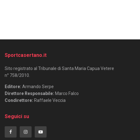
Sportcasertano.it
Sito registrato al Tribunale di Santa Maria Capua Vetere
n° 758/2010.
Editore:
Armando Serpe
Direttore Responsabile:
Marco Falco
Condirettore:
Raffaele Veccia
Seguici su