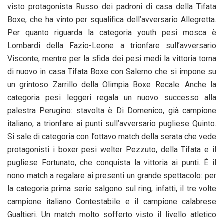
visto protagonista Russo dei padroni di casa della Tifata
Boxe, che ha vinto per squalifica dell’avversario Allegretta.
Per quanto riguarda la categoria youth pesi mosca è
Lombardi della Fazio-Leone a trionfare sull’avversario
Visconte, mentre per la sfida dei pesi medi la vittoria torna
di nuovo in casa Tifata Boxe con Salerno che si impone su
un grintoso Zarrillo della Olimpia Boxe Recale. Anche la
categoria pesi leggeri regala un nuovo successo alla
palestra Perugino: stavolta è Di Domenico, già campione
italiano, a trionfare ai punti sull’avversario pugliese Quinto.
Si sale di categoria con l’ottavo match della serata che vede
protagonisti i boxer pesi welter Pezzuto, della Tifata e il
pugliese Fortunato, che conquista la vittoria ai punti. È il
nono match a regalare ai presenti un grande spettacolo: per
la categoria prima serie salgono sul ring, infatti, il tre volte
campione italiano Contestabile e il campione calabrese
Gualtieri. Un match molto sofferto visto il livello atletico