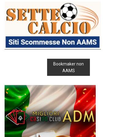
Bookmaker non
AAMS