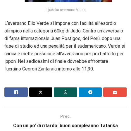
Il judoka aversano Verde
L’aversano Elio Verde si impone con facilità all’esordio
olimpico nella categoria 60kg di Judo. Contro un avversaio
di fama internazionale Juan Postigos, del Perù, dopo una
fase di studio ed una penalità per il sudamericano, Verde si
carica e mette pressione all’avversario per poi batterlo per
ippon. Nei sedicesimi di finale dovrebbe affrontare
l’ucraino Georgii Zantaraia intorno alle 11,30.
Prec.
Con un po’ di ritardo: buon compleanno Tatanka