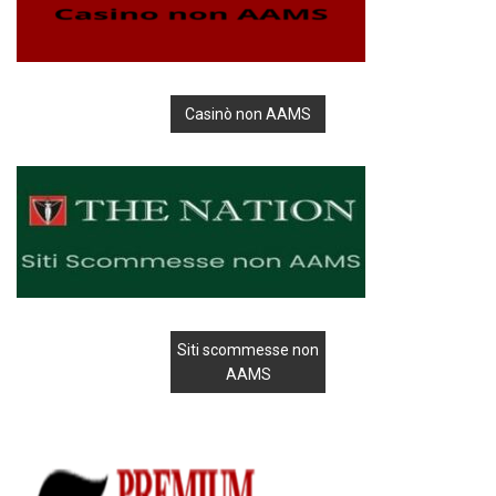
Casinò non AAMS
Siti scommesse non
AAMS