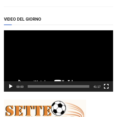
VIDEO DEL GIORNO
Video
Player
00:00
41:17