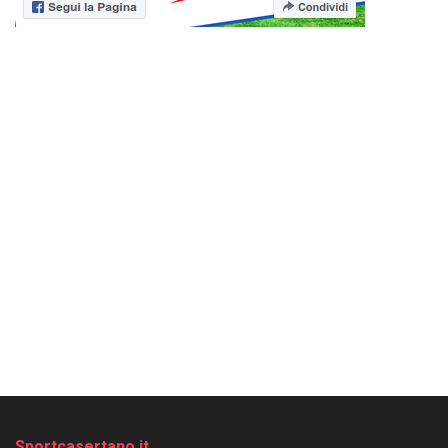
Sportcasertano.it