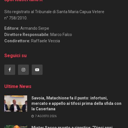
Sito registrato al Tribunale di Santa Maria Capua Vetere
n° 758/2010.
Editore:
Armando Serpe
Direttore Responsabile:
Marco Falco
Condirettore:
Raffaele Veccia
Seguici su
Ultime News
Savoia, Matachione fa il punto: infortuni,
mercato e appello ai tifosi prima della sfida con
la Casertana
7 AGOSTO 2026
Mister Sacco pronto a ripartire: “Dieci anni