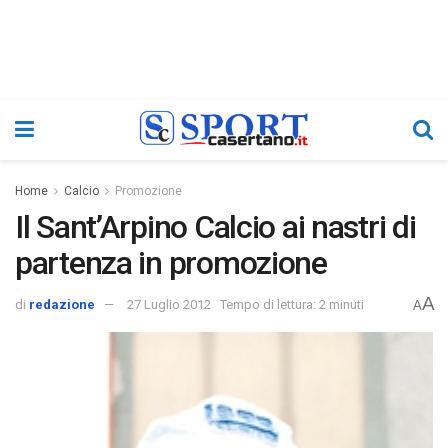
Home
Calcio
Promozione
Il Sant’Arpino Calcio ai nastri di
partenza in promozione
A
di
redazione
27 Luglio 2012
Tempo di lettura: 2 minuti
A