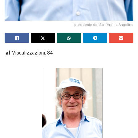
Il presidente del Sant'Arpino Angelino
Visualizzazioni:
84