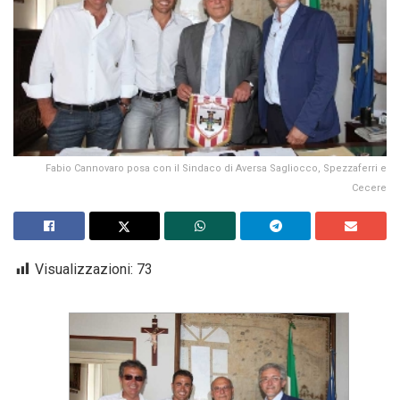
Fabio Cannovaro posa con il Sindaco di Aversa Sagliocco, Spezzaferri e
Cecere
Visualizzazioni:
73