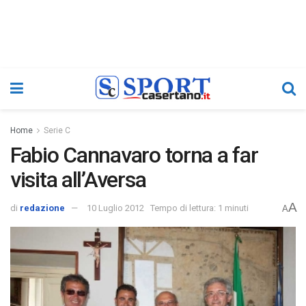
Home
Serie C
Fabio Cannavaro torna a far
visita all’Aversa
A
di
redazione
10 Luglio 2012
Tempo di lettura: 1 minuti
A