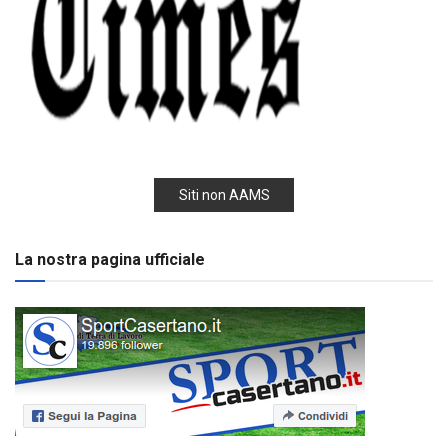
Siti non AAMS
La nostra pagina ufficiale