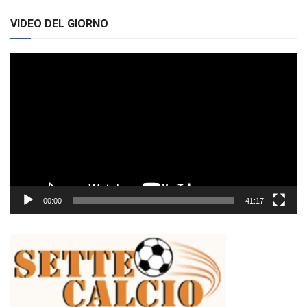
VIDEO DEL GIORNO
Video
Player
00:00
41:17