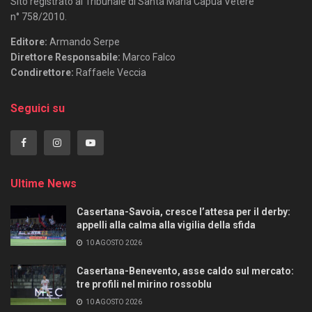
Sito registrato al Tribunale di Santa Maria Capua Vetere
n° 758/2010.
Editore:
Armando Serpe
Direttore Responsabile:
Marco Falco
Condirettore:
Raffaele Veccia
Seguici su
Ultime News
Casertana-Savoia, cresce l’attesa per il derby:
appelli alla calma alla vigilia della sfida
10 AGOSTO 2026
Casertana-Benevento, asse caldo sul mercato:
tre profili nel mirino rossoblu
10 AGOSTO 2026