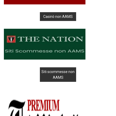
Casinò non AAMS
Siti scommesse non
AAMS