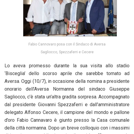
Fabio Cannovaro posa con il Sindaco di Aversa
Sagliocco, Spezzaferri e Cecere
Lo aveva promesso durante la sua visita allo stadio
‘Bisceglia’ dello scorso aprile che sarebbe tornato ad
Aversa. Oggi (10/7), in occasione della nomina a presidente
onorario dell’Aversa Normanna del sindaco Giuseppe
Sagliocco, c’è stata un’altra gradita sorpresa. Accompagnato
dal presidente Giovanni Spezzaferri e dall’amministratore
delegato Alfonso Cecere, il campione del mondo e pallone
d’oro Fabio Cannavaro è giunto presso la Casa comunale
della città normanna. Dopo un breve colloquio con i massimi