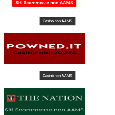
Casino non AAMS
Casinò non AAMS