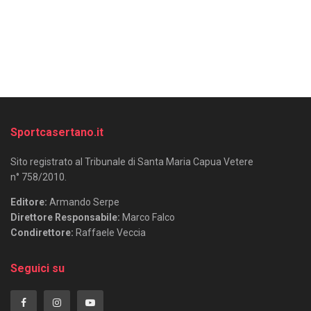
Sportcasertano.it
Sito registrato al Tribunale di Santa Maria Capua Vetere
n° 758/2010.
Editore:
Armando Serpe
Direttore Responsabile:
Marco Falco
Condirettore:
Raffaele Veccia
Seguici su