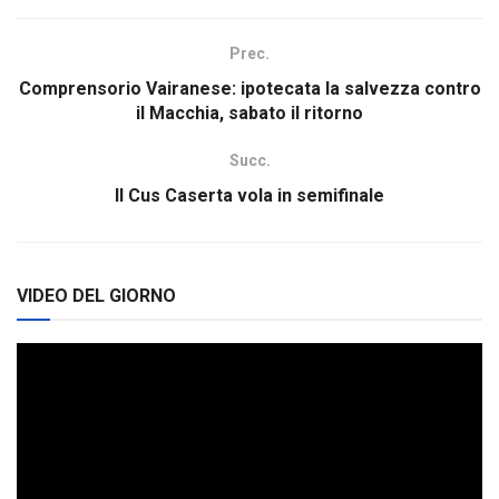
Prec.
Comprensorio Vairanese: ipotecata la salvezza contro
il Macchia, sabato il ritorno
Succ.
Il Cus Caserta vola in semifinale
VIDEO DEL GIORNO
Video
Player