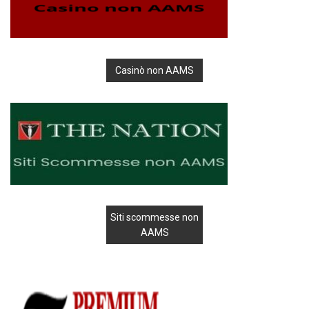
Casinò non AAMS
Siti scommesse non
AAMS