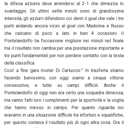
la difesa azzurra deve arrendersi al 2-1 che dimezza lo
svantaggio. Gli ultimi sette minuti sono di grandissima
intensità, gli azzurri difendono coi denti il goal che vale i tre
punti andando ancora vicini al goal con Madonna e Russo
che calciano di poco a lato in ben 4 occasioni. Il
Pontelandolfo ha l’occasione migliore nei minuti nel finale
ma il risultato non cambia per una prestazione importante e
tre punti fondamentali per non perdere contatto con la testa
della classifica.
Cosi’ a fine gara mister Di Carluccio:” In trasferta stiamo
facendo benissimo, con oggi siamo a cinque vittorie
consecutive, e tutte su campi difficili. Anche il
Pontelandolfo di oggi non era certo una xsquadra dimessa,
ma vanno fatti loro i complimenti per la sportività e la voglia
che hanno messo in campo. Per quanto riguarda noi
eravamo in una situazione difficile tra infortuni e squalifiche,
per questo contava il risultato più di ogni altra cosa. Ora il