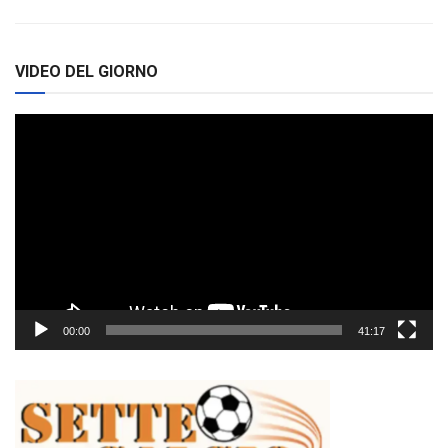
VIDEO DEL GIORNO
Video
Player
00:00
41:17