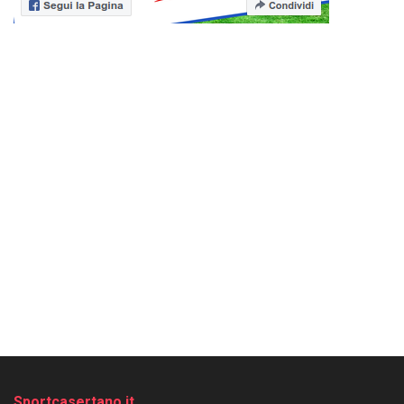
Sportcasertano.it