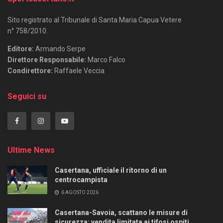
Sito registrato al Tribunale di Santa Maria Capua Vetere
n° 758/2010.
Editore:
Armando Serpe
Direttore Responsabile:
Marco Falco
Condirettore:
Raffaele Veccia
Seguici su
Ultime News
Casertana, ufficiale il ritorno di un
centrocampista
6 AGOSTO 2026
Casertana-Savoia, scattano le misure di
sicurezza: vendita limitata ai tifosi ospiti