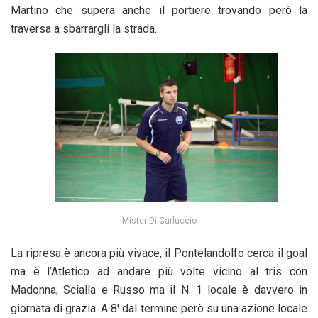
Martino che supera anche il portiere trovando però la
traversa a sbarrargli la strada.
Mister Di Carluccio
La ripresa è ancora più vivace, il Pontelandolfo cerca il goal
ma è l’Atletico ad andare più volte vicino al tris con
Madonna, Scialla e Russo ma il N. 1 locale è davvero in
giornata di grazia. A 8′ dal termine però su una azione locale