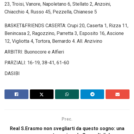
23, Troisi, Vanore, Napoletano 6, Stellato 2, Anzoini,
Chiacchio 4, Russo 45, Pezzella, Chianese 5
BASKET&FRIENDS CASERTA: Crupi 20, Caserta 1, Rizza 11,
Benincasa 2, Ragozzino, Parretta 3, Esposito 16, Ascione
12, Vigliotta 4, Tortora, Bernardo 4. All. Anzivino
ARBITRI: Buonocore e Alfieri
PARZIALI: 16-19, 38-41, 61-60
DASIBI
Prec.
Real S.Erasmo non svegliarti da questo sogno: una