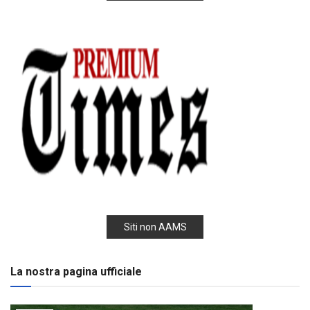
Siti non AAMS
La nostra pagina ufficiale