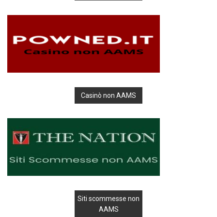
Casinò non AAMS
Siti scommesse non
AAMS