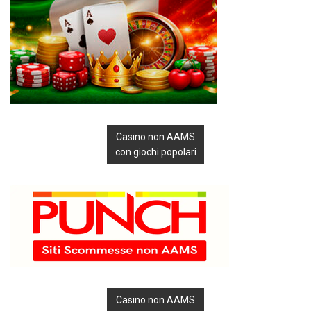
Casino non AAMS
con giochi popolari
Casino non AAMS