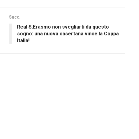
Succ.
Real S.Erasmo non svegliarti da questo
sogno: una nuova casertana vince la Coppa
Italia!