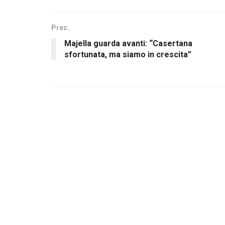
Prec.
Majella guarda avanti: “Casertana
sfortunata, ma siamo in crescita”