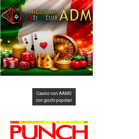
Casino non AAMS
con giochi popolari