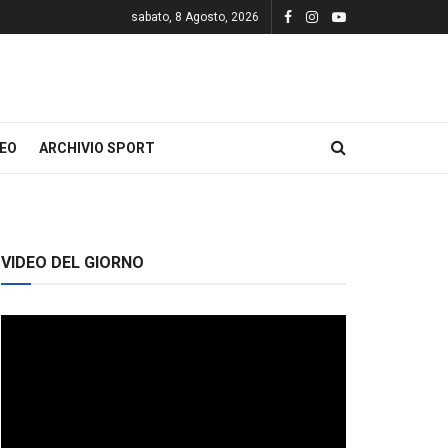
sabato, 8 Agosto, 2026
DEO
ARCHIVIO SPORT
VIDEO DEL GIORNO
Video
Player