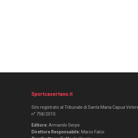
Sportcasertano.it
Sito registrato al Tribunale di Santa Maria Capua Veter
n° 758/2010.
Editore:
Armando Serpe
Direttore Responsabile:
Marco Falco