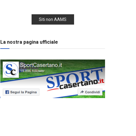
Siti non AAMS
La nostra pagina ufficiale