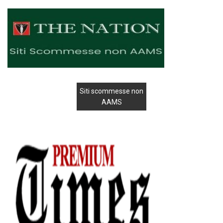
Siti scommesse non
AAMS