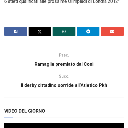
6 atleti qualificati alle prossime Olimpiadi di Londra 2012”.
Prec.
Ramaglia premiato dal Coni
Succ.
Il derby cittadino sorride all’Atletico Pkh
VIDEO DEL GIORNO
Video