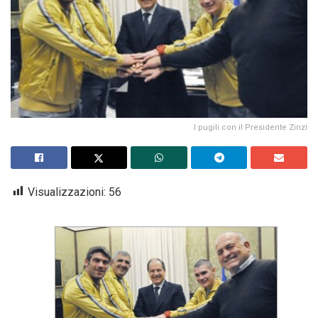
I pugili con il Presidente Zinzi
Visualizzazioni:
56