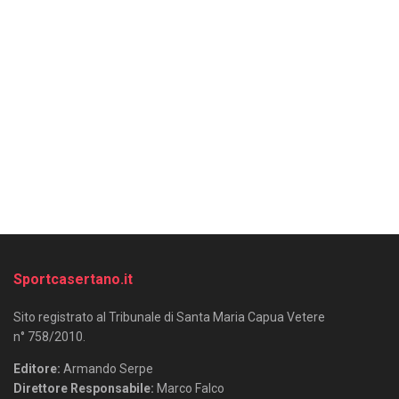
Sportcasertano.it
Sito registrato al Tribunale di Santa Maria Capua Vetere
n° 758/2010.
Editore:
Armando Serpe
Direttore Responsabile:
Marco Falco