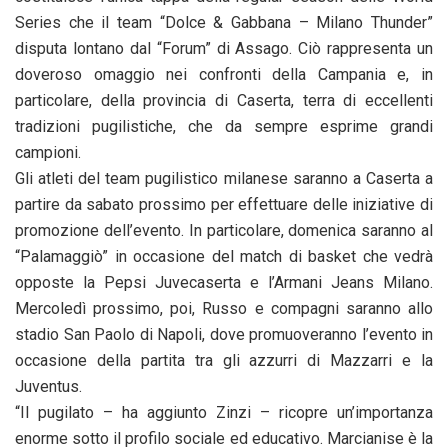
Series che il team “Dolce & Gabbana – Milano Thunder”
disputa lontano dal “Forum” di Assago. Ciò rappresenta un
doveroso omaggio nei confronti della Campania e, in
particolare, della provincia di Caserta, terra di eccellenti
tradizioni pugilistiche, che da sempre esprime grandi
campioni.
Gli atleti del team pugilistico milanese saranno a Caserta a
partire da sabato prossimo per effettuare delle iniziative di
promozione dell’evento. In particolare, domenica saranno al
“Palamaggiò” in occasione del match di basket che vedrà
opposte la Pepsi Juvecaserta e l’Armani Jeans Milano.
Mercoledì prossimo, poi, Russo e compagni saranno allo
stadio San Paolo di Napoli, dove promuoveranno l’evento in
occasione della partita tra gli azzurri di Mazzarri e la
Juventus.
“Il pugilato – ha aggiunto Zinzi – ricopre un’importanza
enorme sotto il profilo sociale ed educativo. Marcianise è la