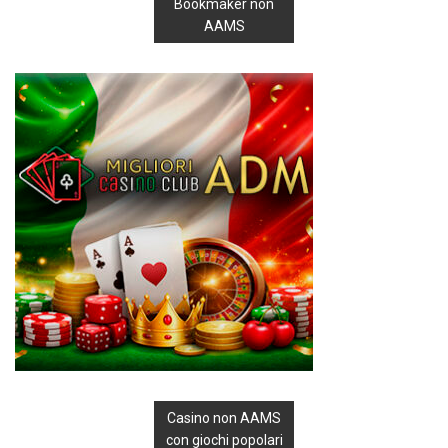
Bookmaker non
AAMS
Casino non AAMS
con giochi popolari