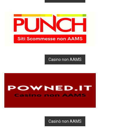
Casino non AAMS
Casinò non AAMS