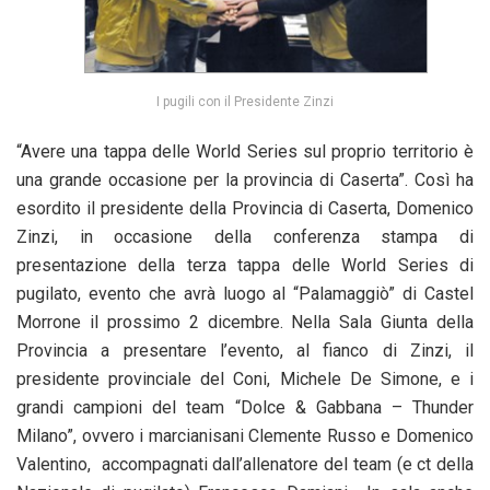
I pugili con il Presidente Zinzi
“Avere una tappa delle World Series sul proprio territorio è
una grande occasione per la provincia di Caserta”. Così ha
esordito il presidente della Provincia di Caserta, Domenico
Zinzi, in occasione della conferenza stampa di
presentazione della terza tappa delle World Series di
pugilato, evento che avrà luogo al “Palamaggiò” di Castel
Morrone il prossimo 2 dicembre. Nella Sala Giunta della
Provincia a presentare l’evento, al fianco di Zinzi, il
presidente provinciale del Coni, Michele De Simone, e i
grandi campioni del team “Dolce & Gabbana – Thunder
Milano”, ovvero i marcianisani Clemente Russo e Domenico
Valentino, accompagnati dall’allenatore del team (e ct della