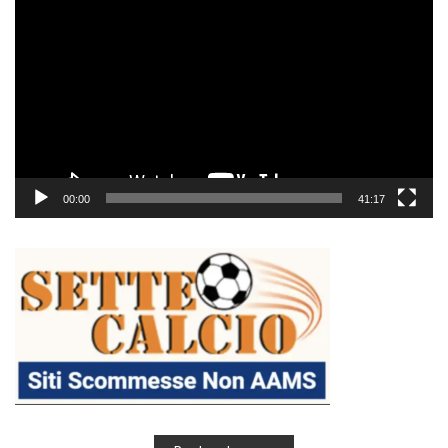
Player
00:00
41:17