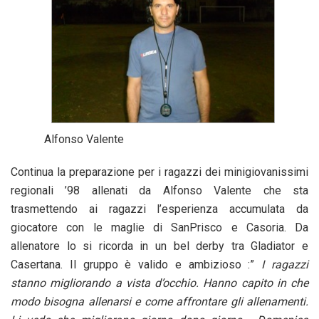
Alfonso Valente
Continua la preparazione per i ragazzi dei minigiovanissimi
regionali ’98 allenati da Alfonso Valente che sta
trasmettendo ai ragazzi l’esperienza accumulata da
giocatore con le maglie di SanPrisco e Casoria. Da
allenatore lo si ricorda in un bel derby tra Gladiator e
Casertana. Il gruppo è valido e ambizioso :”
I ragazzi
stanno migliorando a vista d’occhio. Hanno capito in che
modo bisogna allenarsi e come affrontare gli allenamenti.