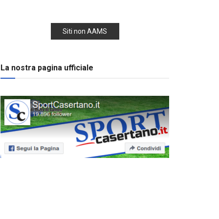
Siti non AAMS
La nostra pagina ufficiale