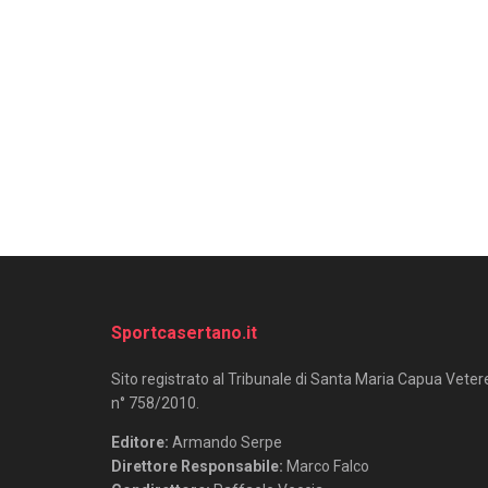
Sportcasertano.it
Sito registrato al Tribunale di Santa Maria Capua Veter
n° 758/2010.
Editore:
Armando Serpe
Direttore Responsabile:
Marco Falco