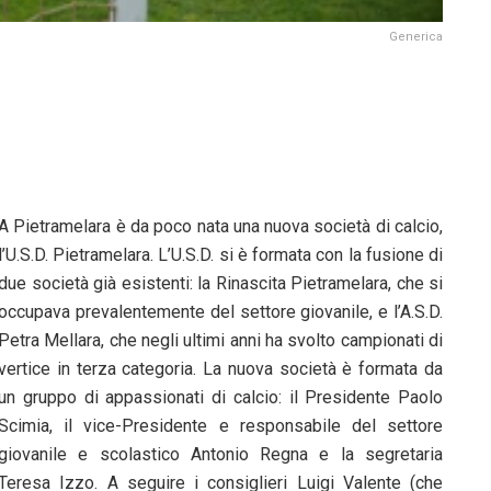
Generica
A Pietramelara è da poco nata una nuova società di calcio,
l’U.S.D. Pietramelara. L’U.S.D. si è formata con la fusione di
due società già esistenti: la Rinascita Pietramelara, che si
occupava prevalentemente del settore giovanile, e l’A.S.D.
Petra Mellara, che negli ultimi anni ha svolto campionati di
vertice in terza categoria. La nuova società è formata da
un gruppo di appassionati di calcio: il Presidente Paolo
Scimia, il vice-Presidente e responsabile del settore
giovanile e scolastico Antonio Regna e la segretaria
Teresa Izzo. A seguire i consiglieri Luigi Valente (che