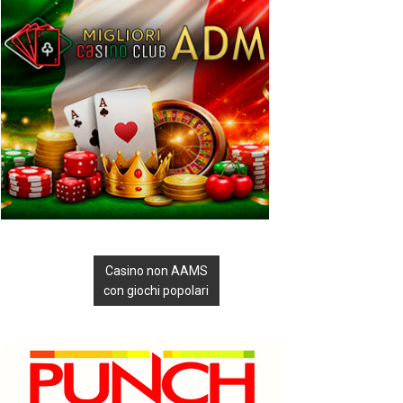
Casino non AAMS
con giochi popolari