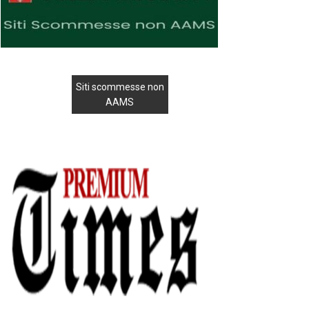
Siti scommesse non
AAMS