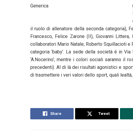
Generica
il ruolo di allenatore della seconda categoria), F
Francesco, Felice Zarone (II), Giovanni Littera
collaboratori Mario Natale, Roberto Squillacioti e
categoria ‘baby’. La sede della società è in Via
‘A.Nocerino’, mentre i colori sociali saranno il ro
precedenti). Al di là dei risultati agonistici e spor
di trasmettere i veri valori dello sport, quali leal
Share
Tweet