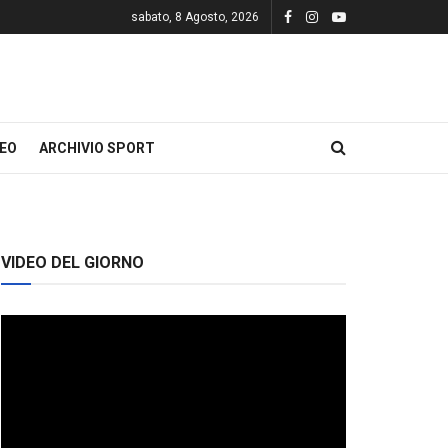
sabato, 8 Agosto, 2026
DEO
ARCHIVIO SPORT
VIDEO DEL GIORNO
Video
Player