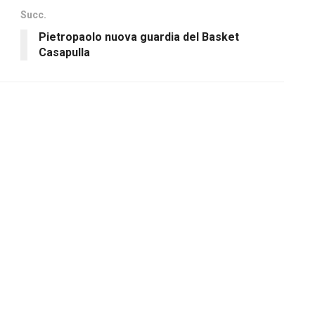
Succ.
Pietropaolo nuova guardia del Basket
Casapulla