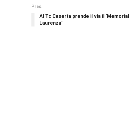
Prec.
Al Tc Caserta prende il via il ‘Memorial
Laurenza’