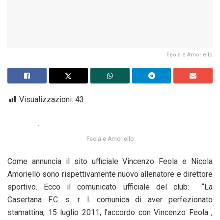
Feola e Amoriello
Visualizzazioni:
43
Feola e Amoriello
Come annuncia il sito ufficiale Vincenzo Feola e Nicola
Amoriello sono rispettivamente nuovo allenatore e direttore
sportivo. Ecco il comunicato ufficiale del club: “La
Casertana F.C. s. r. l. comunica di aver perfezionato
stamattina, 15 luglio 2011, l’accordo con Vincenzo Feola ,