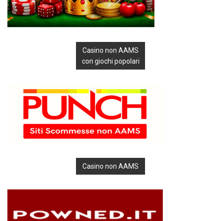
Casino non AAMS
con giochi popolari
Casino non AAMS