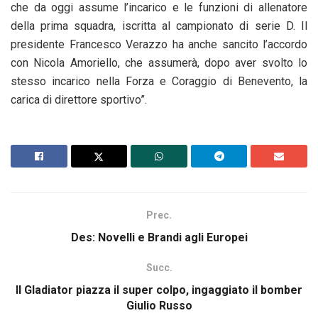
che da oggi assume l’incarico e le funzioni di allenatore
della prima squadra, iscritta al campionato di serie D. Il
presidente Francesco Verazzo ha anche sancito l’accordo
con Nicola Amoriello, che assumerà, dopo aver svolto lo
stesso incarico nella Forza e Coraggio di Benevento, la
carica di direttore sportivo”.
Prec.
Des: Novelli e Brandi agli Europei
Succ.
Il Gladiator piazza il super colpo, ingaggiato il bomber
Giulio Russo