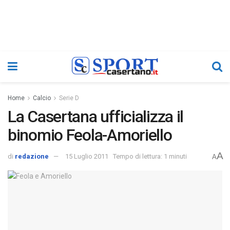
Home
Calcio
Serie D
La Casertana ufficializza il
binomio Feola-Amoriello
A
di
redazione
15 Luglio 2011
Tempo di lettura: 1 minuti
A