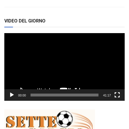
VIDEO DEL GIORNO
Video
Player
00:00
41:17