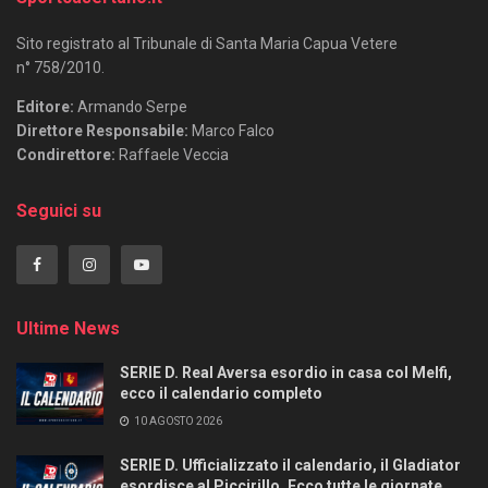
Sito registrato al Tribunale di Santa Maria Capua Vetere
n° 758/2010.
Editore:
Armando Serpe
Direttore Responsabile:
Marco Falco
Condirettore:
Raffaele Veccia
Seguici su
Ultime News
SERIE D. Real Aversa esordio in casa col Melfi,
ecco il calendario completo
10 AGOSTO 2026
SERIE D. Ufficializzato il calendario, il Gladiator
esordisce al Piccirillo. Ecco tutte le giornate