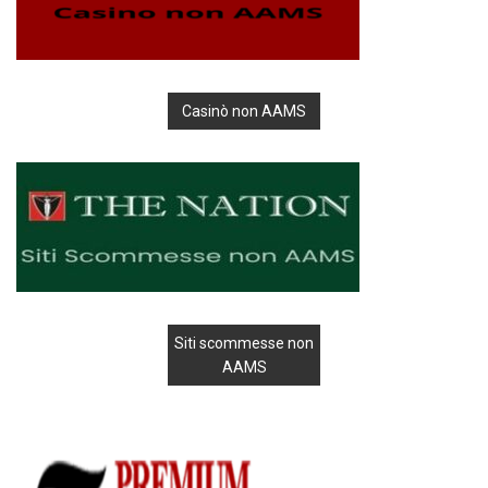
Casinò non AAMS
Siti scommesse non
AAMS