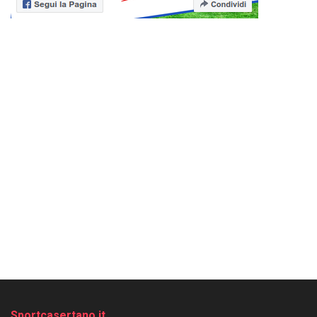
Sportcasertano.it