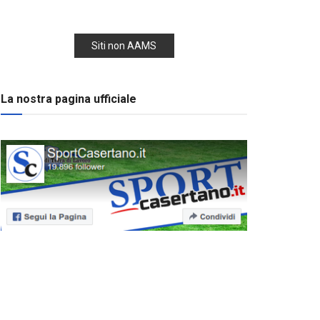
Siti non AAMS
La nostra pagina ufficiale