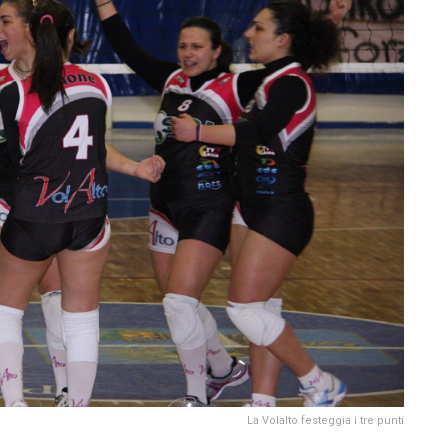
La Volalto festeggia i tre punti