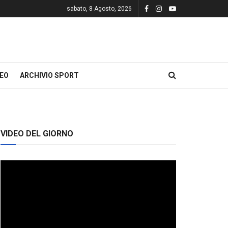
sabato, 8 Agosto, 2026
DEO
ARCHIVIO SPORT
VIDEO DEL GIORNO
Video
Player