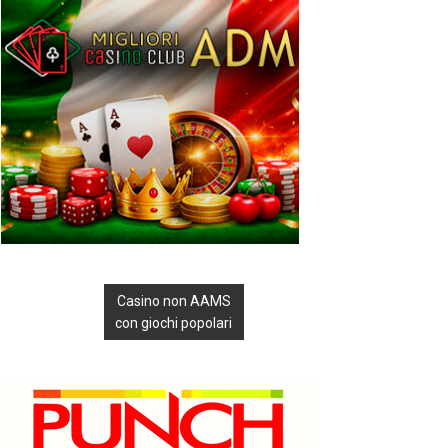
Casino non AAMS
con giochi popolari