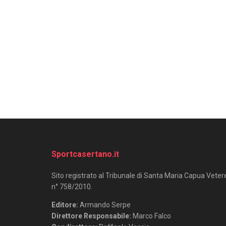
Sportcasertano.it
Sito registrato al Tribunale di Santa Maria Capua Veter
n° 758/2010.
Editore:
Armando Serpe
Direttore Responsabile:
Marco Falco