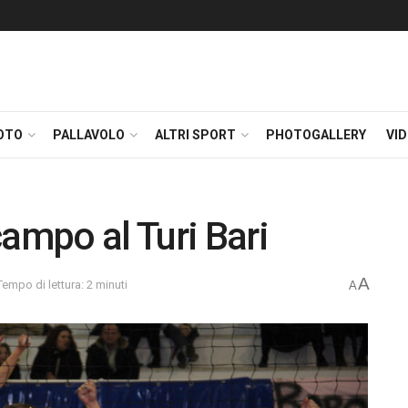
OTO
PALLAVOLO
ALTRI SPORT
PHOTOGALLERY
VI
ampo al Turi Bari
A
Tempo di lettura: 2 minuti
A