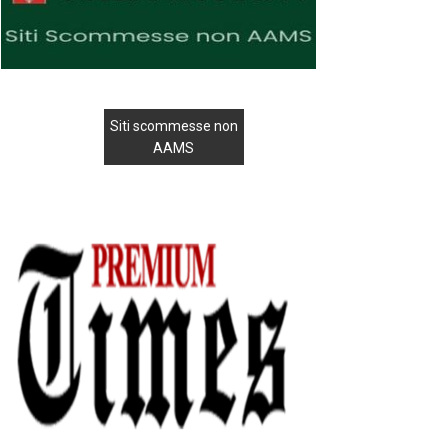
Siti scommesse non
AAMS