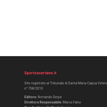
Sportcasertano.it
Sito registrato al Tribunale di Santa Maria Capua Veter
n° 758/2010.
Editore:
Armando Serpe
Direttore Responsabile:
Marco Falco