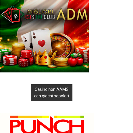
Casino non AAMS
con giochi popolari