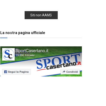
Siti non AAMS
La nostra pagina ufficiale