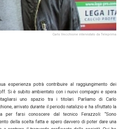
Carlo Vecchione intervistato da Teleprima
ua esperienza potrà contribuire al raggiungimento dei
off. Si è subito ambientato con i nuovi compagni e spera
itagliarsi uno spazio tra i titolari. Parliamo di Carlo
hione, arrivato durante il periodo natalizio e ha sfruttato la
ta per farsi conoscere dal tecnico Ferazzoli: “Sono
ento della scelta fatta e spero davvero di poter dare una