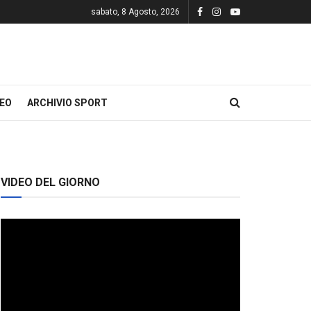
sabato, 8 Agosto, 2026
DEO
ARCHIVIO SPORT
VIDEO DEL GIORNO
Video
Player