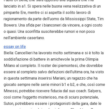
lanciato in a1. Si spera nelle buona vena realizzativa di un
pimpante Ere, mentre ci si aspetta il solito lavoro di
ragionamento da parte dell’uomo da Mississippi State, Tim
Bowers. Una sfida per i bianconeri da vincere, a ogni costo
o quasi. Una sconfitta susciterebbe rumori e non poco
nell’ambiente casertano.
essay on life
Biella: Cancellieri ha lavorato molto settimana e si è tolto la
soddisfazione di battere in amichevole la prima Olimpia
Milano al completo. Il roster dei piemontesi, che dovrebbe
essere al completo salvo defezioni dell’ultima ora, ha visto
in questa settimana inserirsi Mariani, un ragazzo che ha
giocato sempre nelle serie minori b1 e b2, e che, così come
Minessi, potrebbe ricevere fiducia dal suo coach. Salyers,
così come l’oggetto misterioso, ma di sciuro potenziale,
Suton, potrebbero essere i protagonisti della gara, date le