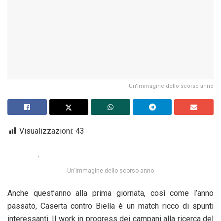
Un'immagine dello scorso anno
Visualizzazioni:
43
Un'immagine dello scorso anno
Anche quest’anno alla prima giornata, così come l’anno
passato, Caserta contro Biella è un match ricco di spunti
interessanti. Il work in progress dei campani alla ricerca del