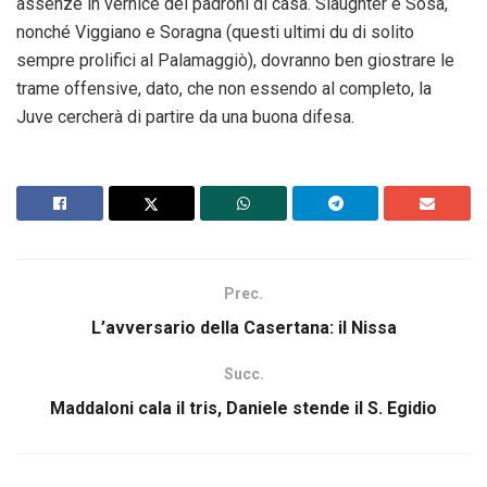
assenze in vernice dei padroni di casa. Slaughter e Sosa,
nonché Viggiano e Soragna (questi ultimi du di solito
sempre prolifici al Palamaggiò), dovranno ben giostrare le
trame offensive, dato, che non essendo al completo, la
Juve cercherà di partire da una buona difesa.
Prec.
L’avversario della Casertana: il Nissa
Succ.
Maddaloni cala il tris, Daniele stende il S. Egidio