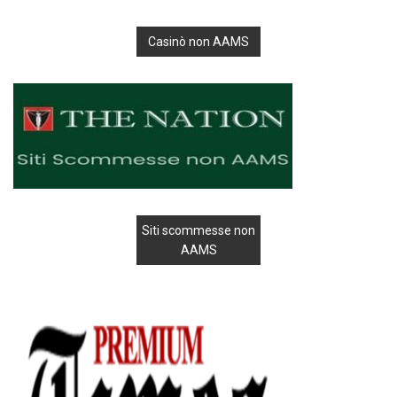
Casinò non AAMS
Siti scommesse non
AAMS