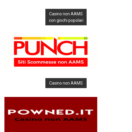
Casino non AAMS
con giochi popolari
Casino non AAMS