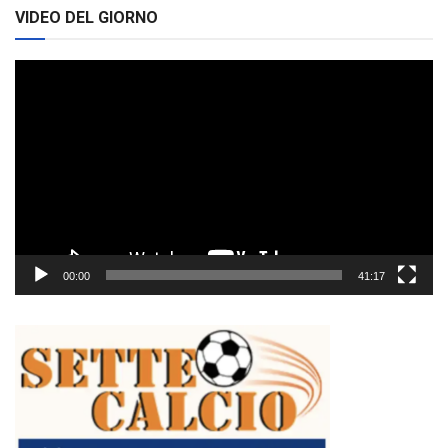
VIDEO DEL GIORNO
Video
Player
00:00
41:17