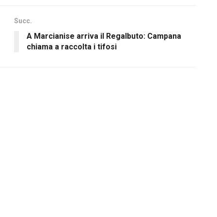
Succ.
A Marcianise arriva il Regalbuto: Campana
chiama a raccolta i tifosi