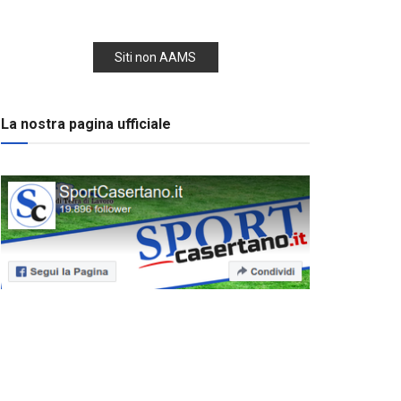
Siti non AAMS
La nostra pagina ufficiale