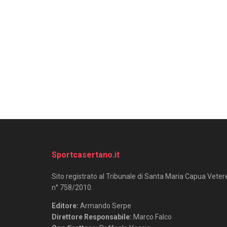
Sportcasertano.it
Sito registrato al Tribunale di Santa Maria Capua Veter
n° 758/2010.
Editore:
Armando Serpe
Direttore Responsabile:
Marco Falco