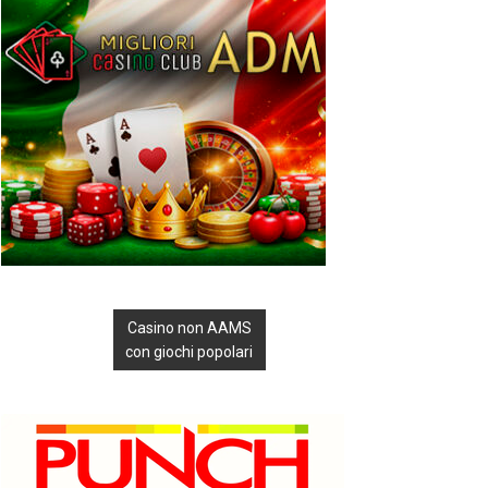
Casino non AAMS
con giochi popolari