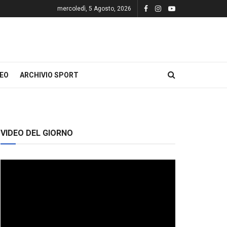
mercoledì, 5 Agosto, 2026
DEO
ARCHIVIO SPORT
VIDEO DEL GIORNO
Video
Player