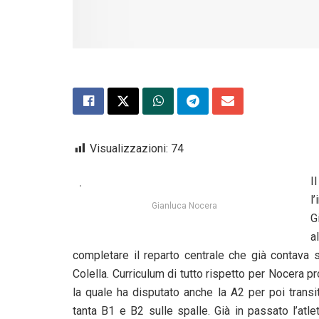
Visualizzazioni:
74
I
l
Gianluca Nocera
G
a
completare il reparto centrale che già contava
Colella. Curriculum di tutto rispetto per Nocera 
la quale ha disputato anche la A2 per poi trans
tanta B1 e B2 sulle spalle. Già in passato l’atl