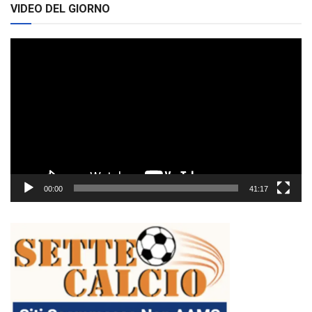
VIDEO DEL GIORNO
Video
Player
00:00
41:17