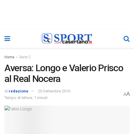
Home
Serie C
Aversa: Longo e Valerio Prisco
al Real Nocera
di
redazione
20 Settembre 2010
A
A
Tempo di lettura: 1 minuti