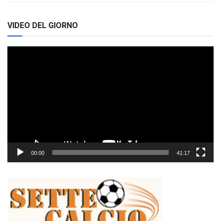
VIDEO DEL GIORNO
Video
Player
00:00
41:17