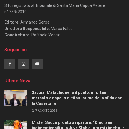
Sito registrato al Tribunale di Santa Maria Capua Vetere
n° 758/2010.
Editore:
Armando Serpe
Direttore Responsabile:
Marco Falco
Condirettore:
Raffaele Veccia
Seguici su
Ultime News
Savoia, Matachione fa il punto: infortuni,
mercato e appello ai tifosi prima della sfida con
la Casertana
7 AGOSTO 2026
Mister Sacco pronto a ripartire: “Dieci anni
indimenticabili alla Juve Stabia, ora mi rimetto in