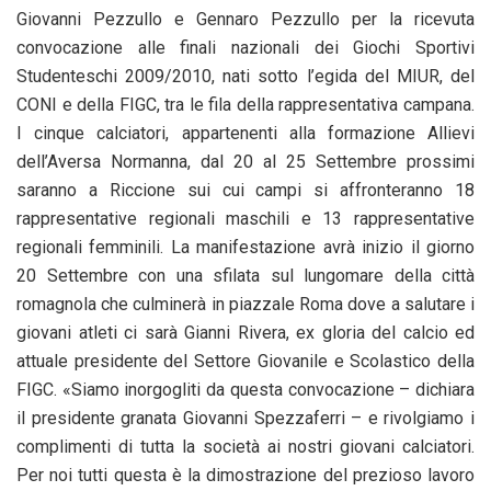
Giovanni Pezzullo e Gennaro Pezzullo per la ricevuta
convocazione alle finali nazionali dei Giochi Sportivi
Studenteschi 2009/2010, nati sotto l’egida del MIUR, del
CONI e della FIGC, tra le fila della rappresentativa campana.
I cinque calciatori, appartenenti alla formazione Allievi
dell’Aversa Normanna, dal 20 al 25 Settembre prossimi
saranno a Riccione sui cui campi si affronteranno 18
rappresentative regionali maschili e 13 rappresentative
regionali femminili. La manifestazione avrà inizio il giorno
20 Settembre con una sfilata sul lungomare della città
romagnola che culminerà in piazzale Roma dove a salutare i
giovani atleti ci sarà Gianni Rivera, ex gloria del calcio ed
attuale presidente del Settore Giovanile e Scolastico della
FIGC. «Siamo inorgogliti da questa convocazione – dichiara
il presidente granata Giovanni Spezzaferri – e rivolgiamo i
complimenti di tutta la società ai nostri giovani calciatori.
Per noi tutti questa è la dimostrazione del prezioso lavoro