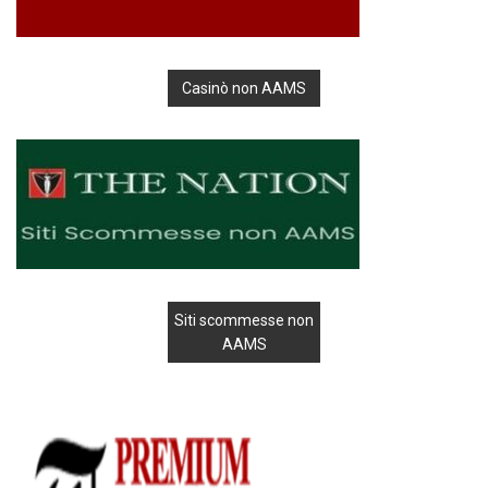
Casinò non AAMS
Siti scommesse non
AAMS