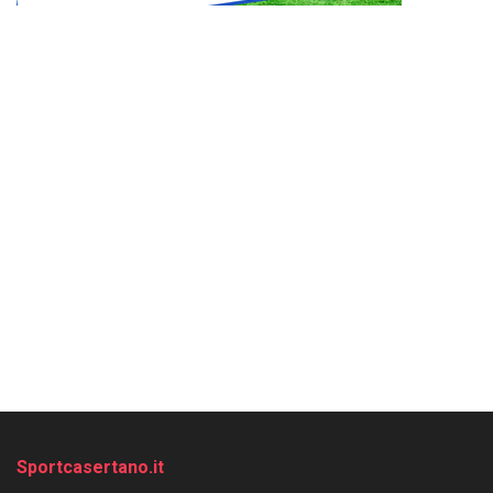
Sportcasertano.it