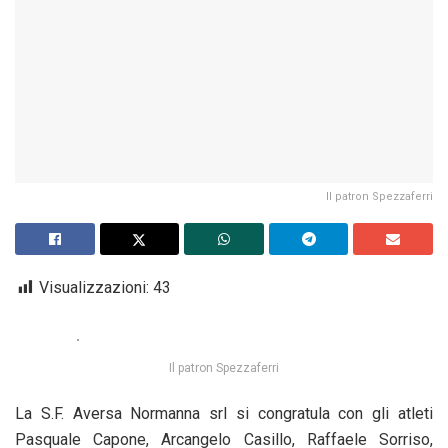
Il patron Spezzaferri
Visualizzazioni:
43
Il patron Spezzaferri
La S.F. Aversa Normanna srl si congratula con gli atleti
Pasquale Capone, Arcangelo Casillo, Raffaele Sorriso,