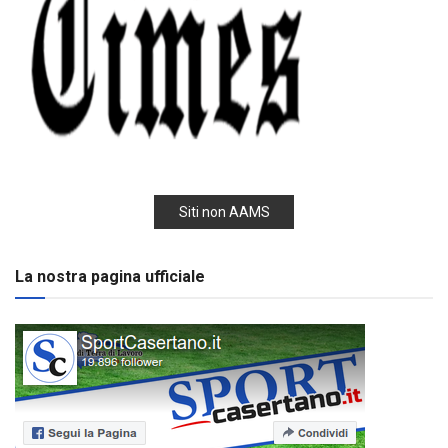
Siti non AAMS
La nostra pagina ufficiale