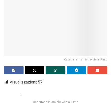
Casertana in amichevole al Pinto
Visualizzazioni:
57
Casertana in amichevole al Pinto