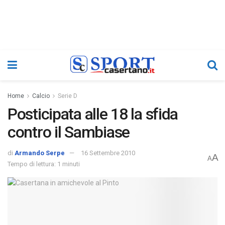
Home
Calcio
Serie D
Posticipata alle 18 la sfida
contro il Sambiase
di
Armando Serpe
16 Settembre 2010
A
A
Tempo di lettura: 1 minuti