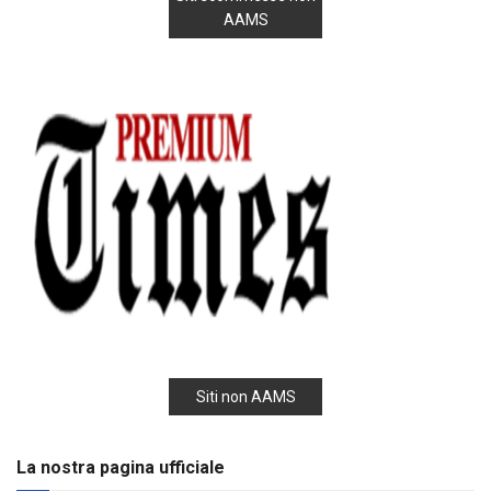
AAMS
Siti non AAMS
La nostra pagina ufficiale