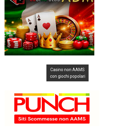
Casino non AAMS
con giochi popolari