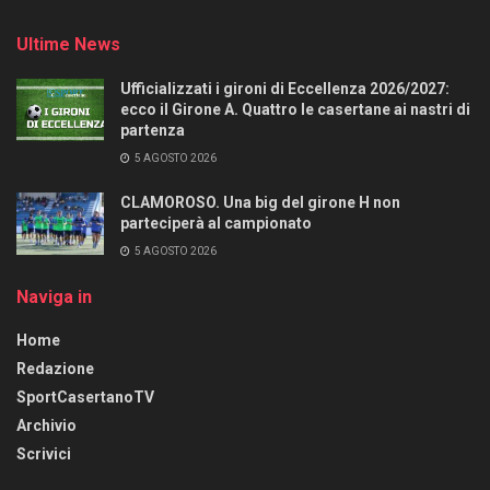
Ultime News
Ufficializzati i gironi di Eccellenza 2026/2027:
ecco il Girone A. Quattro le casertane ai nastri di
partenza
5 AGOSTO 2026
CLAMOROSO. Una big del girone H non
parteciperà al campionato
5 AGOSTO 2026
Naviga in
Home
Redazione
SportCasertanoTV
Archivio
Scrivici