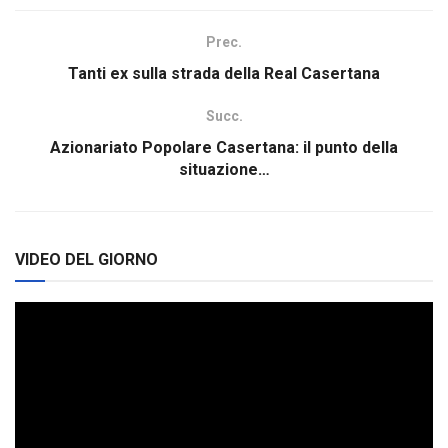
Prec.
Tanti ex sulla strada della Real Casertana
Succ.
Azionariato Popolare Casertana: il punto della
situazione…
VIDEO DEL GIORNO
Video
Player