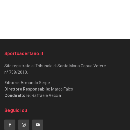
Sportcasertano.it
Sito registrato al Tribunale di Santa Maria Capua Vetere
n° 758/2010.
Editore:
Armando Serpe
Direttore Responsabile:
Marco Falco
Condirettore:
Raffaele Veccia
Seguici su