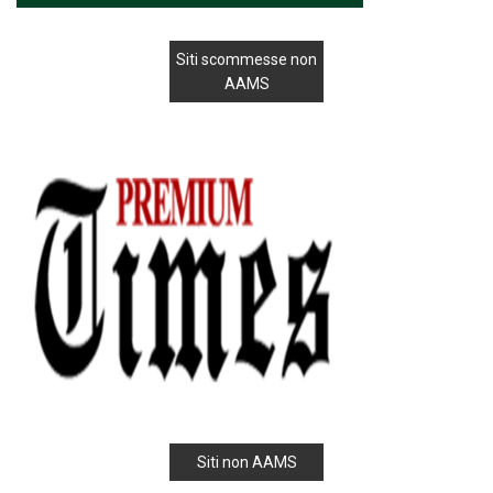
Siti scommesse non
AAMS
Siti non AAMS