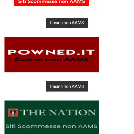
Casino non AAMS
Casinò non AAMS