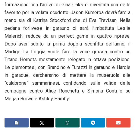
formazione con l’arrivo di Gina Oaks è diventata una delle
favorite per la volata scudetto. Jason Kumeroa dovrà fare a
meno sia di Katrina Stockford che di Eva Trevisan. Nella
pedana forlivese in garauno ci sarà l’imbattuta Leslie
Malerich, reduce da un perfect game in quattro riprese.
Dopo aver subito la prima doppia sconfitta dell’anno, il
Madige La Loggia vuole fare la voce grossa contro un
Titano Hornets mestamente relegato in ottava posizione.
Le piemontesi, con Brandino e Turazzi in garauno e Hardie
in garadue, cercheranno di mettere la museruola alle
“calabrone” sammarinesi, confidando sulle valide delle
compagne contro Alice Ronchetti e Simona Conti e su
Megan Brown e Ashley Hamby.