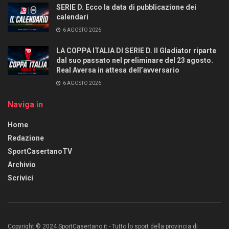
SERIE D. Ecco la data di pubblicazione dei
calendari
6 AGOSTO 2026
LA COPPA ITALIA DI SERIE D. Il Gladiator riparte
dal suo passato nel preliminare del 23 agosto.
Real Aversa in attesa dell’avversario
6 AGOSTO 2026
Naviga in
Home
Redazione
SportCasertanoTV
Archivio
Scrivici
Copyright © 2024 SportCasertano.it - Tutto lo sport della provincia di