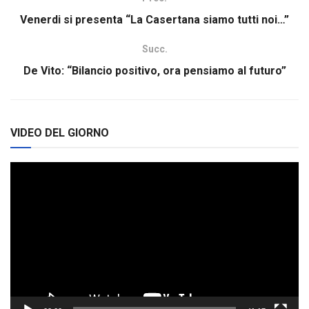
Venerdi si presenta “La Casertana siamo tutti noi…”
Succ.
De Vito: “Bilancio positivo, ora pensiamo al futuro”
VIDEO DEL GIORNO
Video
Player