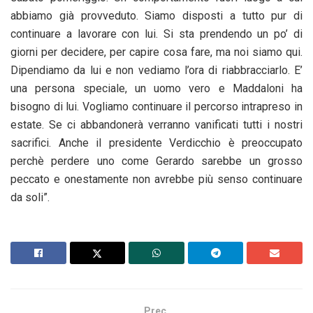
abbiamo già provveduto. Siamo disposti a tutto pur di
continuare a lavorare con lui. Si sta prendendo un po’ di
giorni per decidere, per capire cosa fare, ma noi siamo qui.
Dipendiamo da lui e non vediamo l’ora di riabbracciarlo. E’
una persona speciale, un uomo vero e Maddaloni ha
bisogno di lui. Vogliamo continuare il percorso intrapreso in
estate. Se ci abbandonerà verranno vanificati tutti i nostri
sacrifici. Anche il presidente Verdicchio è preoccupato
perchè perdere uno come Gerardo sarebbe un grosso
peccato e onestamente non avrebbe più senso continuare
da soli”.
Prec.