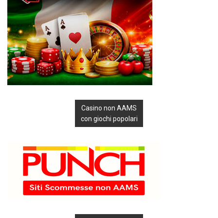
Casino non AAMS
con giochi popolari