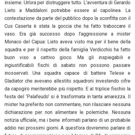
insieme. Un’ora per distruggere tutto. L’avventura di Gerardo
Lieto a Maddaloni potrebbe essere al capolinea. La
contestazione da parte del pubblico dopo la sconfitta con il
Cus Caserta è stata la goccia che ha fatto traboccare il
vaso. Era già successo dopo l’aggressione a mister
Monaco del Capua: Lieto aveva visto ma per il bene della
squadra e per il rispetto della famiglia Verdicchio ha fatto
buon viso a cattivo gioco. Ma gli inspiegabili e
ingiustificabili fischi di sabato non possono passare
inosservati. Una squadra capace di battere Telese e
Gladiator che avevano allestito squadroni investendo cifre
da capogiro meriterebbe più rispetto. E al triplice fischio la
festa del ‘Palafeudo’ si è trasformata in tanta amarezza. Il
mister ha preferito non commentare, non rilasciare nessuna
dichiarazione per non alimentare le polemiche. Nessuna
notizia ufficiale, ma i bene informati parlano di un probabile
addio nei prossimi giorni. A quest’ora dovremmo parlare di