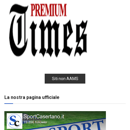
Siti non AAMS
La nostra pagina ufficiale