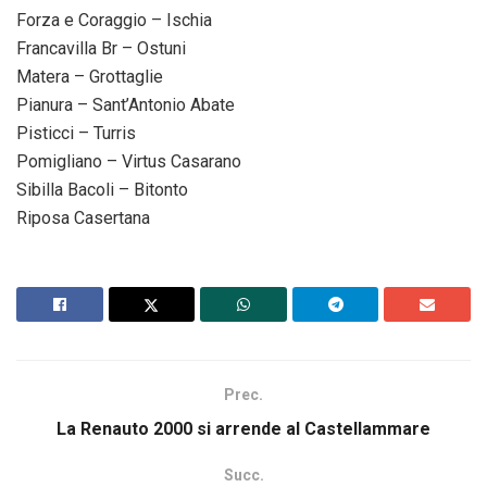
Forza e Coraggio – Ischia
Francavilla Br – Ostuni
Matera – Grottaglie
Pianura – Sant’Antonio Abate
Pisticci – Turris
Pomigliano – Virtus Casarano
Sibilla Bacoli – Bitonto
Riposa Casertana
Prec.
La Renauto 2000 si arrende al Castellammare
Succ.