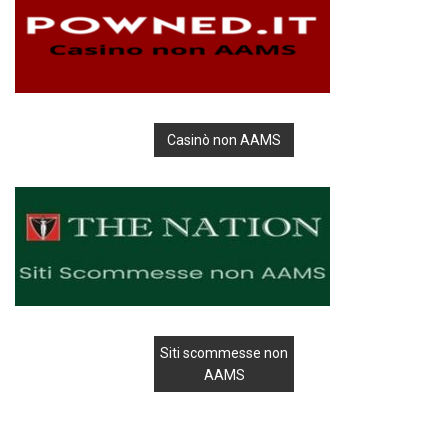
Casinò non AAMS
Siti scommesse non
AAMS