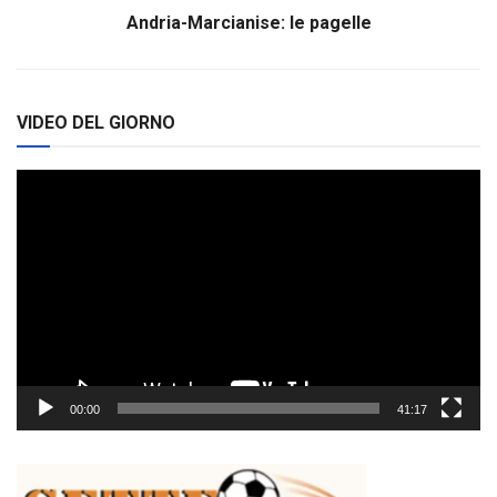
Andria-Marcianise: le pagelle
VIDEO DEL GIORNO
Video
Player
00:00
41:17