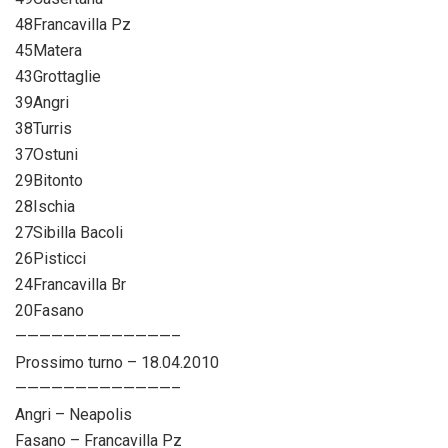
48Francavilla Pz
45Matera
43Grottaglie
39Angri
38Turris
37Ostuni
29Bitonto
28Ischia
27Sibilla Bacoli
26Pisticci
24Francavilla Br
20Fasano
—————————————–
Prossimo turno – 18.04.2010
—————————————–
Angri – Neapolis
Fasano – Francavilla Pz