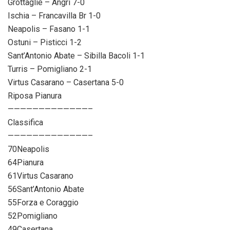
Grottaglie – Angri 7-0
Ischia – Francavilla Br 1-0
Neapolis – Fasano 1-1
Ostuni – Pisticci 1-2
Sant’Antonio Abate – Sibilla Bacoli 1-1
Turris – Pomigliano 2-1
Virtus Casarano – Casertana 5-0
Riposa Pianura
—————————————–
Classifica
—————————————–
70Neapolis
64Pianura
61Virtus Casarano
56Sant’Antonio Abate
55Forza e Coraggio
52Pomigliano
49Casertana