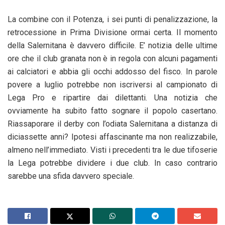
La combine con il Potenza, i sei punti di penalizzazione, la
retrocessione in Prima Divisione ormai certa. Il momento
della Salernitana è davvero difficile. E’ notizia delle ultime
ore che il club granata non è in regola con alcuni pagamenti
ai calciatori e abbia gli occhi addosso del fisco. In parole
povere a luglio potrebbe non iscriversi al campionato di
Lega Pro e ripartire dai dilettanti. Una notizia che
ovviamente ha subito fatto sognare il popolo casertano.
Riassaporare il derby con l’odiata Salernitana a distanza di
diciassette anni? Ipotesi affascinante ma non realizzabile,
almeno nell’immediato. Visti i precedenti tra le due tifoserie
la Lega potrebbe dividere i due club. In caso contrario
sarebbe una sfida davvero speciale.