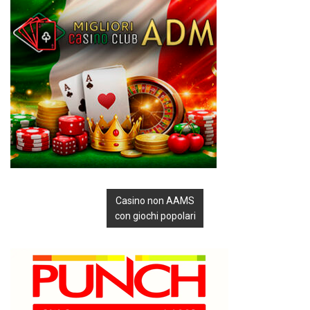
Casino non AAMS
con giochi popolari