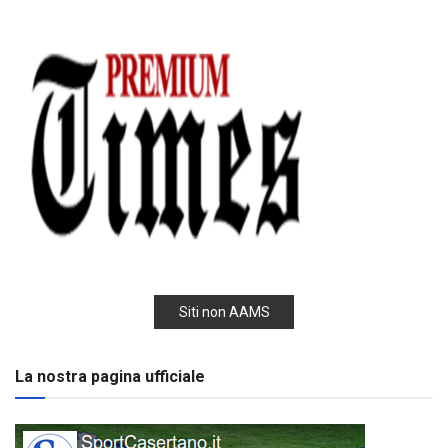
Siti non AAMS
La nostra pagina ufficiale