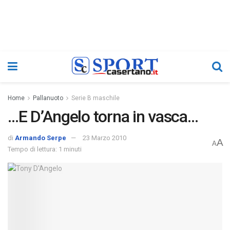
Home
Pallanuoto
Serie B maschile
…E D’Angelo torna in vasca…
di
Armando Serpe
23 Marzo 2010
A
A
Tempo di lettura: 1 minuti