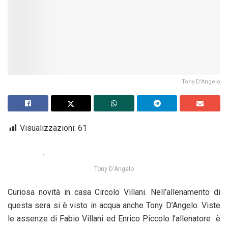
Tony D'Angelo
Visualizzazioni:
61
Tony D'Angelo
Curiosa novità in casa Circolo Villani. Nell’allenamento di
questa sera si è visto in acqua anche Tony D’Angelo. Viste
le assenze di Fabio Villani ed Enrico Piccolo l’allenatore è