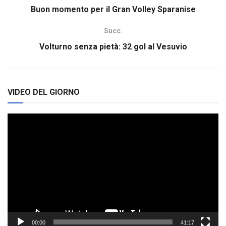
Buon momento per il Gran Volley Sparanise
Succ.
Volturno senza pietà: 32 gol al Vesuvio
VIDEO DEL GIORNO
Video
Player
00:00
41:17