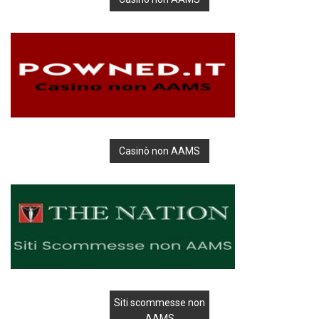
Casinò non AAMS
Siti scommesse non
AAMS