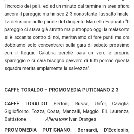
l’incrocio dei pali, ed ad un minuto dal termine in area sfiora
ancora il pareggio ma finisce 2-3 nonostante l’assalto finale.
La delusione nelle parole del dirigente Marcello Esposito “Il
pareggio ci stava già stretto ma purtroppo oggi la malasorte
si è accanita contro di noi, meritavamo di fare punti ma ora
dobbiamo solo concentrarci sulla gara di sabato prossimo
con il Reggio Calabria perché sarà un vero e proprio
spareggio e ci sarà bisogno davvero di tutti perché questa
squadra merita ampiamente la salvezza”.
CAFFè TORALDO – PROMOMEDIA PUTIGNANO 2-3
CAFFÈ TORALDO
: Bertoni, Russo, Unfer, Caviglia,
Gigliofiorito, Tozza, Costa, Manzalli, Maggio, Eli, Laurenza,
Battistone
Allenatore
:
Ivan Oranges
PROMOMEDIA PUTIGNANO:
Bernardi, D’Ecclesiis,