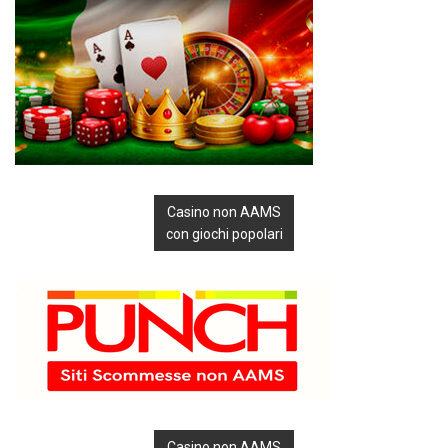
Casino non AAMS
con giochi popolari
Casino non AAMS