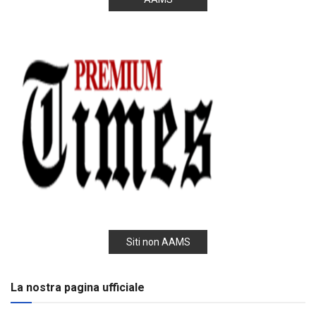
Siti non AAMS
La nostra pagina ufficiale