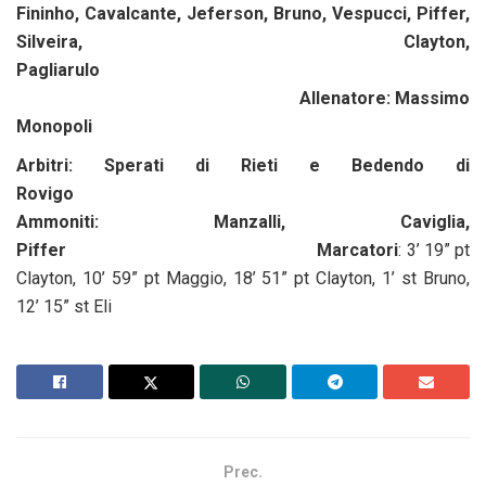
Fininho, Cavalcante, Jeferson, Bruno, Vespucci, Piffer,
Silveira, Clayton,
Pagliarulo
Allenatore: Massimo
Monopoli
Arbitri:
Sperati di Rieti e Bedendo di
Rovigo
A
mmoniti:
Manzalli, Caviglia,
Piffer
Marcatori
: 3’ 19” pt
Clayton, 10’ 59” pt Maggio, 18’ 51” pt Clayton, 1’ st Bruno,
12’ 15” st Eli
Prec.