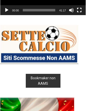
00:00
41:17
Bookmaker non
AAMS