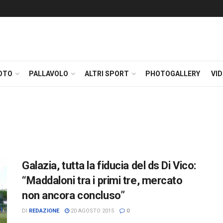
OTO
PALLAVOLO
ALTRI SPORT
PHOTOGALLERY
VI
Galazia, tutta la fiducia del ds Di Vico:
“Maddaloni tra i primi tre, mercato
non ancora concluso”
DI
REDAZIONE
20 AGOSTO 2015
0