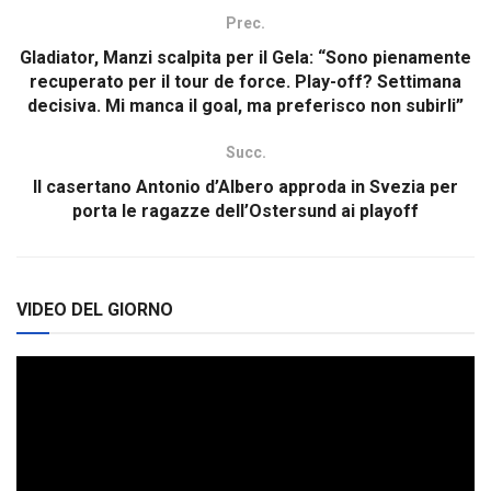
Prec.
Gladiator, Manzi scalpita per il Gela: “Sono pienamente
recuperato per il tour de force. Play-off? Settimana
decisiva. Mi manca il goal, ma preferisco non subirli”
Succ.
Il casertano Antonio d’Albero approda in Svezia per
porta le ragazze dell’Ostersund ai playoff
VIDEO DEL GIORNO
Video
Player