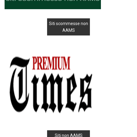
Siti scommesse non
AAMS
Siti non AAMS