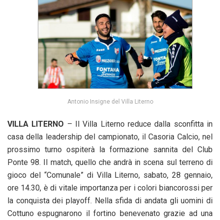
Antonio Insigne del Villa Literno
VILLA LITERNO
– Il Villa Literno reduce dalla sconfitta in
casa della leadership del campionato, il Casoria Calcio, nel
prossimo turno ospiterà la formazione sannita del Club
Ponte 98. Il match, quello che andrà in scena sul terreno di
gioco del “Comunale” di Villa Literno, sabato, 28 gennaio,
ore 14.30, è di vitale importanza per i colori biancorossi per
la conquista dei playoff. Nella sfida di andata gli uomini di
Cottuno espugnarono il fortino benevenato grazie ad una