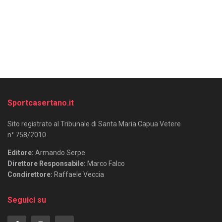
Sportcasertano.it
Sito registrato al Tribunale di Santa Maria Capua Vetere
n° 758/2010.
Editore:
Armando Serpe
Direttore Responsabile:
Marco Falco
Condirettore:
Raffaele Veccia
Seguici su