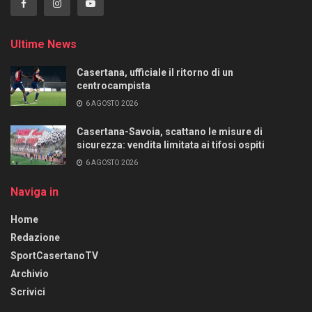
Ultime News
Casertana, ufficiale il ritorno di un
centrocampista
6 AGOSTO 2026
Casertana-Savoia, scattano le misure di
sicurezza: vendita limitata ai tifosi ospiti
6 AGOSTO 2026
Naviga in
Home
Redazione
SportCasertanoTV
Archivio
Scrivici