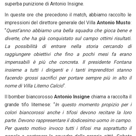
superba punizione di Antonio Insigne.
In queste ore che precedono il match, abbiamo raccolto le
impressioni del direttore generale del Villa
Antonio Musto
:
“
Quest’anno abbiamo una bella squadra che gioca bene e
diverte, che ha già conquistato sul campo ottimi risultati.
La possibilità di entrare nella storia cercando di
raggiungere obiettivi che fino a pochi mesi fa erano
impensabili è più che concreta. Il presidente Fontana
insieme a tutti i dirigenti e i tanti imprenditori stanno
facendo grossi sacrifici per portare sempre più in alto il
nome di Villa Literno Calcio
“.
Il bomber biancorosso
Antonio Insigne
chiama a raccolta il
grande tifo liternese: “
In questo momento propizio per i
colori biancorossi anche i tifosi devono recitare la loro
parte. Devono rappresentare il dodicesimo uomo in campo.
Per questo motivo invoco tutti i tifosi ma soprattutto il