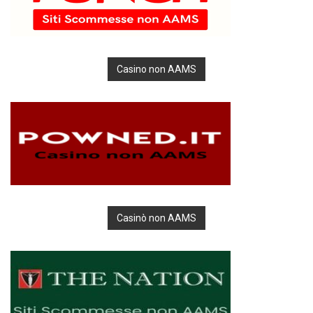
Casino non AAMS
Casinò non AAMS