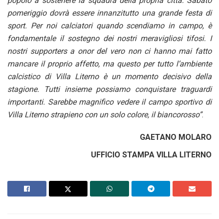
popolo a sostenere la squadra della propria città. Sabato
pomeriggio dovrà essere innanzitutto una grande festa di
sport. Per noi calciatori quando scendiamo in campo, è
fondamentale il sostegno dei nostri meravigliosi tifosi. I
nostri supporters a onor del vero non ci hanno mai fatto
mancare il proprio affetto, ma questo per tutto l’ambiente
calcistico di Villa Literno è un momento decisivo della
stagione. Tutti insieme possiamo conquistare traguardi
importanti. Sarebbe magnifico vedere il campo sportivo di
Villa Literno strapieno con un solo colore, il biancorosso”
.
GAETANO MOLARO
UFFICIO STAMPA VILLA LITERNO