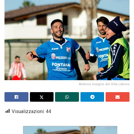
Antonio Insigne del Villa Literno
Visualizzazioni:
44